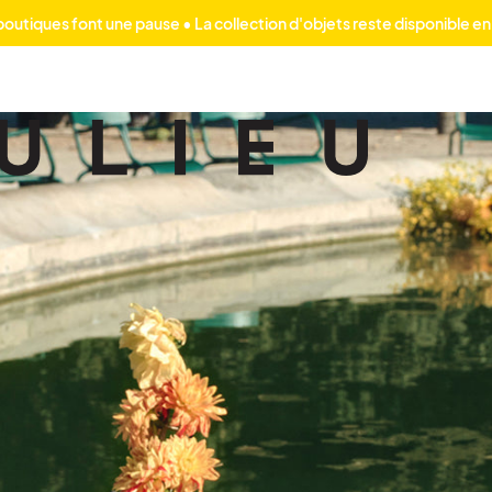
outiques font une pause • La collection d'objets reste disponible en