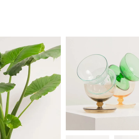
Coupes Cerises sur Pied ave