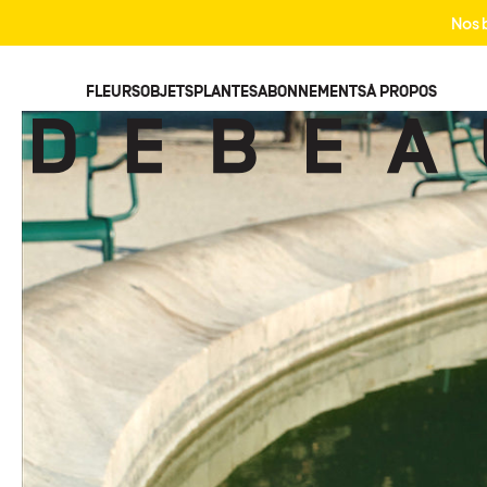
Nos b
STUDIO
FLEURS
OBJETS
PLANTES
ABONNEMENTS
À PROPOS