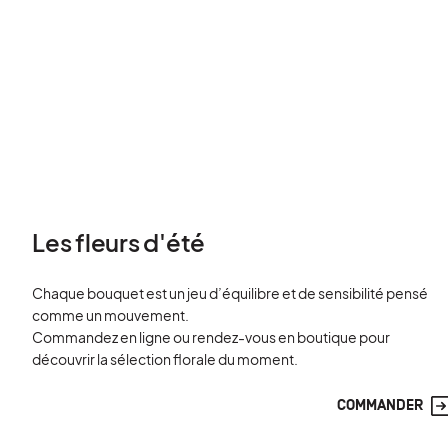
Les fleurs d'été
Chaque bouquet est un jeu d’équilibre et de sensibilité pensé
comme un mouvement.
Commandez en ligne ou rendez-vous en boutique pour
découvrir la sélection florale du moment.
COMMANDER