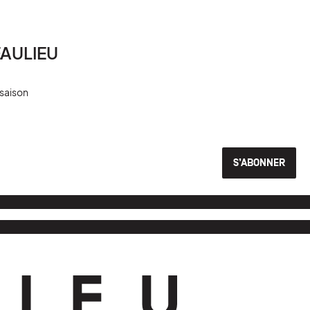
EAULIEU
 saison
S’ABONNER