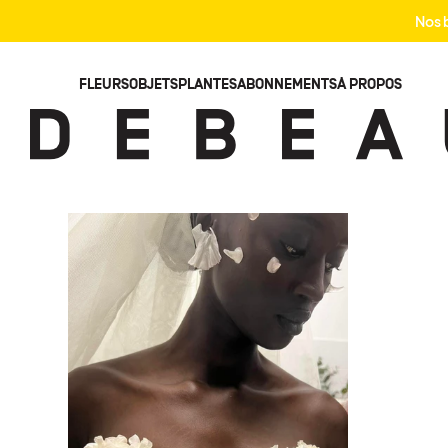
Nos b
STUDIO
FLEURS
OBJETS
PLANTES
ABONNEMENTS
À PROPOS