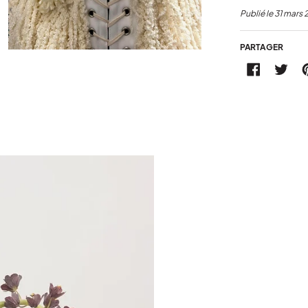
Publié le
31 mars 
PARTAGER