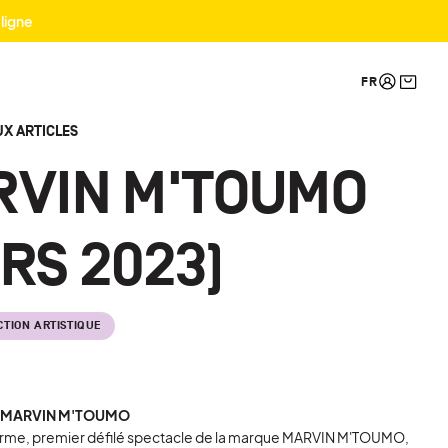
 ligne
X ARTICLES
RVIN M'TOUMO
RS 2023)
CTION ARTISTIQUE
X MARVIN M'TOUMO
rme, premier défilé spectacle de la marque MARVIN M'TOUMO,