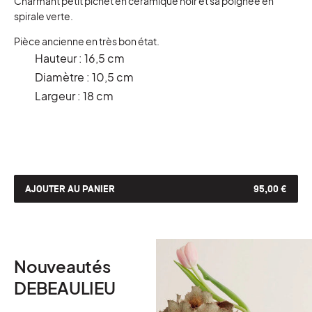
Charmant petit pichet en céramique noir et sa poignée en
spirale verte.
Pièce ancienne en très bon état.
Hauteur : 16,5 cm
Diamètre : 10,5 cm
Largeur : 18 cm
AJOUTER AU PANIER
95,00 €
Nouveautés
DEBEAULIEU