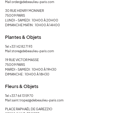
Mail:
order@debeaulieu-paris.com
30 RUE HENRY MONNIER
75009 PARIS
LUNDI – SAMEDI : 10H00 À 20H00
DIMANCHE MATIN : 10H00 À 14H00
Plantes & Objets
Tel:
+33 1 42 82 71 93
Mail:
store@debeaulieu-paris.com
19 RUE VICTOR MASSE
75009 PARIS
MARDI - SAMEDI : 10H00 À 19H30
DIMANCHE : 10H00 À 18H30
Fleurs & Objets
Tel:
+33 7 64 13 59 70
Mail:
saint.tropez@debeaulieu-paris.com
PLACE RAPHAËL DE GAREZZIO