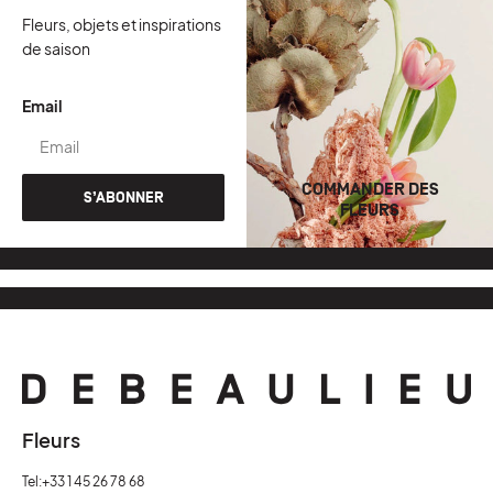
Fleurs, objets et inspirations
de saison
Email
COMMANDER DES
S’ABONNER
FLEURS
Fleurs
Tel:
+33 1 45 26 78 68