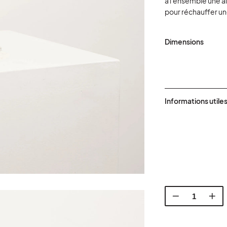
à l'ensemble une al
pour réchauffer un
Dimensions
Informations utile