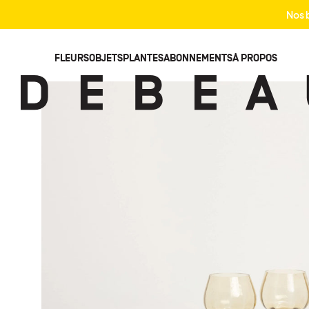
Nos b
STUDIO
FLEURS
OBJETS
PLANTES
ABONNEMENTS
À PROPOS